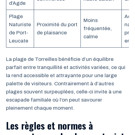
d’Agde
Plage
Acti
Moins
Naturiste
Proximité du port
naut
fréquentée,
de Port-
de plaisance
pro
calme
Leucate
en 
La plage de Torreilles bénéficie d’un équilibre
parfait entre tranquillité et activités variées, ce qui
la rend accessible et attrayante pour une large
palette de visiteurs. Contrairement à d’autres
plages souvent surpeuplées, celle-ci invite à une
escapade familiale où l’on peut savourer
pleinement chaque moment.
Les règles et normes à