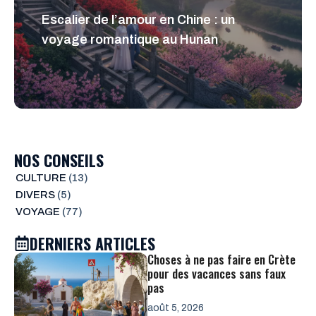
Escalier de l’amour en Chine : un
voyage romantique au Hunan
NOS CONSEILS
CULTURE
(13)
DIVERS
(5)
VOYAGE
(77)
DERNIERS ARTICLES
Choses à ne pas faire en Crète
pour des vacances sans faux
pas
août 5, 2026